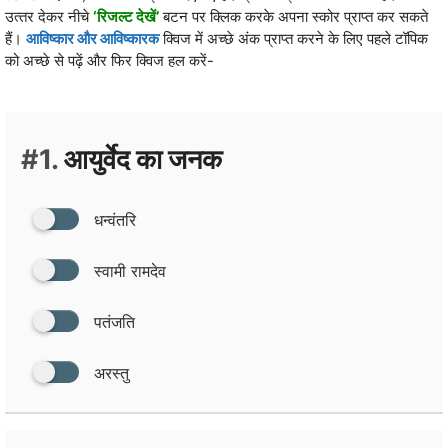
उत्‍तर देकर नीचे
‘रिजल्‍ट देखें’
बटन पर क्लिक करके अपना स्‍कोर प्राप्‍त कर सकते
हैं।
आविष्कार और आविष्कारक
क्विज में‍ अच्छे अंक प्राप्‍त करने के लिए पहले टॉपिक
को अच्‍छे से पढ़ें और फिर क्विज हल करें-
#1.
आयुर्वेद का जनक
धन्‍वंतरि
स्‍वामी रामदेव
पतंजति
अरस्‍तु