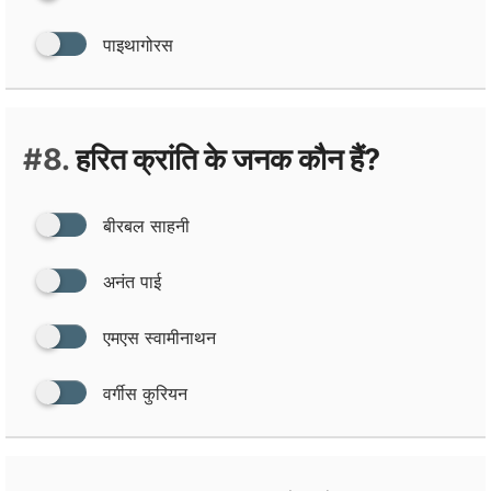
पाइथागोरस
#8.
हरित क्रांति के जनक कौन हैं?
बीरबल साहनी
अनंत पाई
एमएस स्‍वामीनाथन
वर्गीस कुरियन