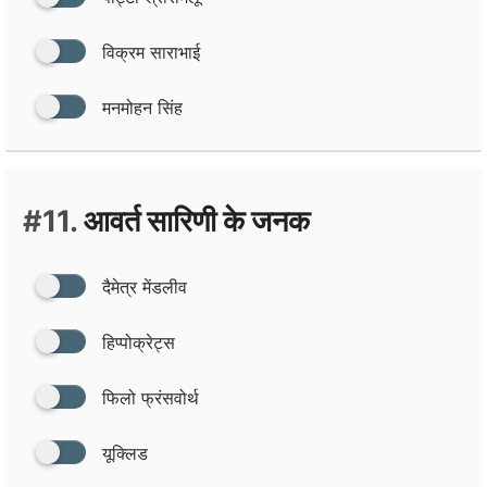
विक्रम साराभाई
मनमोहन सिंह
#11.
आवर्त सारिणी के जनक
दैमेत्र मेंडलीव
हिप्‍पोक्रेट्स
फिलो फ्रंसवोर्थ
यूक्लिड