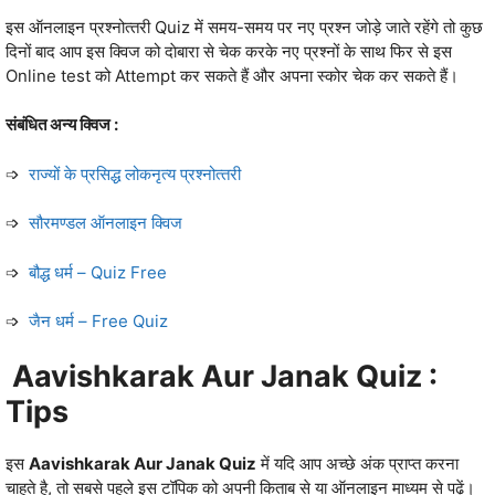
इस ऑनलाइन प्रश्‍नोत्‍तरी Quiz में समय-समय पर नए प्रश्‍न जाेड़े जाते रहेंगे तो कुछ
दिनों बाद आप इस क्विज को दाेबारा से चेक करके नए प्रश्‍नों के साथ फिर से इस
Online test को Attempt कर सकते हैं और अपना स्‍कोर चेक कर सकते हैं।
संबंधित अन्‍य क्विज :
➩
राज्‍यों के प्रसिद्ध लोकनृत्‍य प्रश्‍नोत्‍तरी
➩
सौरमण्‍डल ऑनलाइन क्विज
➩
बौद्ध धर्म – Quiz Free
➩
जैन धर्म – Free Quiz
Aavishkarak Aur Janak Quiz :
Tips
इस
Aavishkarak Aur Janak Quiz
में यदि आप अच्‍छे अंक प्राप्‍त करना
चाहते है, तो सबसे पहले इस टॉपिक को अपनी किताब से या ऑनलाइन माध्‍यम से पढ़ें।