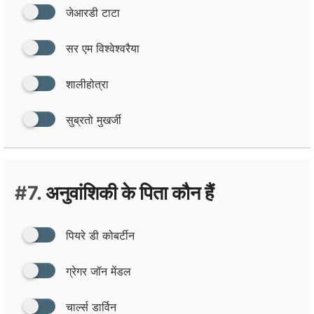
जेआरडी टाटा
सर एम विश्‍वेश्‍वरैया
शालीहोत्रा
सुब्रतो मुखर्जी
#7.
अनुवांशिकी के पिता कौन हैं
पियरे डी कोबर्टीन
ग्रेगर जॉन मेंडल
चार्ल्‍स डार्विन