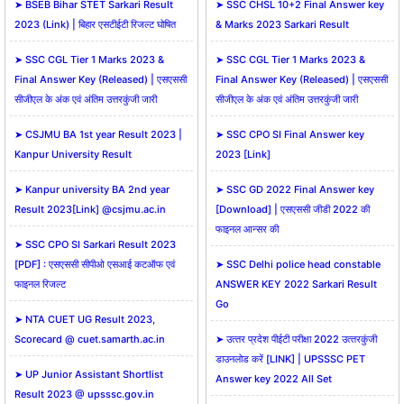
➤ BSEB Bihar STET Sarkari Result
➤ SSC CHSL 10+2 Final Answer key
2023 (Link) | बिहार एसटीईटी रिजल्ट घोषित
& Marks 2023 Sarkari Result
➤ SSC CGL Tier 1 Marks 2023 &
➤ SSC CGL Tier 1 Marks 2023 &
Final Answer Key (Released) | एसएससी
Final Answer Key (Released) | एसएससी
सीजीएल के अंक एवं अंतिम उत्तरकुंजी जारी
सीजीएल के अंक एवं अंतिम उत्तरकुंजी जारी
➤ CSJMU BA 1st year Result 2023 |
➤ SSC CPO SI Final Answer key
Kanpur University Result
2023 [Link]
➤ Kanpur university BA 2nd year
➤ SSC GD 2022 Final Answer key
Result 2023[Link] @csjmu.ac.in
[Download] | एसएससी जीडी 2022 की
फाइनल आन्सर की
➤ SSC CPO SI Sarkari Result 2023
[PDF] : एसएससी सीपीओ एसआई कटऑफ एवं
➤ SSC Delhi police head constable
फाइनल रिजल्ट
ANSWER KEY 2022 Sarkari Result
Go
➤ NTA CUET UG Result 2023,
Scorecard @ cuet.samarth.ac.in
➤ उत्‍तर प्रदेश पीईटी परीक्षा 2022 उत्‍तरकुंजी
डाउनलोड करें [LINK] | UPSSSC PET
➤ UP Junior Assistant Shortlist
Answer key 2022 All Set
Result 2023 @ upsssc.gov.in