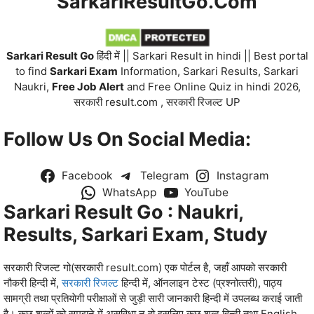
SarkariResultGo.com
Sarkari Result Go
हिंदी में || Sarkari Result in hindi || Best portal
to find
Sarkari Exam
Information, Sarkari Results, Sarkari
Naukri,
Free Job Alert
and Free Online Quiz in hindi 2026,
सरकारी result.com , सरकारी रिजल्‍ट UP
Follow Us On Social Media:
Facebook
Telegram
Instagram
WhatsApp
YouTube
Sarkari Result Go : Naukri,
Results, Sarkari Exam, Study
सरकारी रिजल्‍ट गो(सरकारी result.com) एक पोर्टल है, जहॉं आपको सरकारी
नौकरी हिन्‍दी में,
सरकारी रिजल्‍ट
हिन्‍दी में, ऑनलाइन टेस्‍ट (प्रश्‍नोत्‍तरी), पाठ्य
सामग्री तथा प्रतियाेगी परीक्षाओं से जुड़ी सारी जानकारी हिन्‍दी में उपलब्‍ध कराई जाती
है। कुछ शब्‍दों को समझने में असुविधा न हो इसलिए कुछ शब्‍द हिन्‍दी तथा English