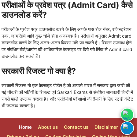
परीक्षाओं के प्रवेश पत्र (Admit Card) कैसे
डाउनलोड करें?
परीक्षाओं के प्रवेश पत्र डाउनलोड करने के लिए आपके पास रोल नंंबर, रजिस्‍ट्रेशन
नंबर, जन्‍मतिथि आदि कुछ चीजें होना आवश्‍यक है। परीक्षाओं अनुसार Admit card
डाउनलोड करनें के लिए अलग-अलग विवरण मांगे जा सकते हैं। विवरण उपलब्‍ध होने
पर संबंधित बोर्ड/आयोग की आधिकारिक वेबसाइट पर दिये गये लिंक से Admit card
डाउनलोड कर सकते हैं।
सरकारी रिजल्‍ट गो क्‍या है?
सरकारी रिजल्‍ट गो एक वेबसाइट पोर्टल है जो आपको भारत में सरकार द्वारा जारी की
गई नौकरी की भर्तियों के रिजल्‍ट एवं Sarkari Exams से संबंधित जानकारी हिन्‍दी में
सबसे पहले उपलब्‍ध कराता है। और प्रतियोगी परीक्षाओं की तैयारी के लिए स्‍टडी कंटेंट
भी उपलब्‍ध कराता है।
Home
About us
Contact us
Disclaimer
Privacy Policy
Go Age Calculator
Online Mock test