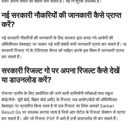
देकर अपनी तैयारी को बेहतर बना सकते हैं। यह नि:शुल्‍क उपलब्‍ध है।
नई सरकारी नौकरियों की जानकारी कैसे प्राप्‍त
करें?
नई सरकारी नौकरियों की जानकारी के लिए सरकार द्वारा बनाए गये आयोगों की
ऑफिशियल वेबसाइट पर जाकर नई भर्ती संबंधी सभी जानकारी प्राप्‍त कर सकते हैं। या
सरकारी रिजल्‍ट गो के टेलिग्राम चैनल को ज्‍वॉइन करके इस विषय में जानकारी प्राप्‍त
कर सकते हैं।
सरकारी रिजल्‍ट गो पर अपना रिजल्‍ट कैसे देखें
या डाउनलोड करें?
रोजगार प्राप्ति के लिए आयोजित की जाने वाली प्रतियोगी परीक्षाओं तथा स्‍कूल
बोर्ड(जैसे- यूपी बोर्ड, बिहार बोर्ड आदि) के रिजल्‍ट जब आयोग/बोर्ड की ऑफिशियल
वेबसाइट पर प्रसारित किया जाता है तो उस रिजल्‍ट का लिंक आपको Sarkari
Result Go पर उपलब्‍ध कराया जाता है जिसे आप पोर्टल के रिजल्‍ट सेक्‍शन से प्राप्‍त
कर सकते हैं। और जो रिजल्‍ट PDF में आते हैं उन्‍हें डाउनलोड भी कर सकते हैं।