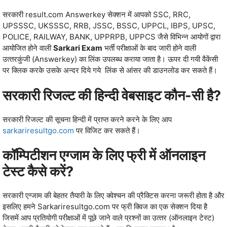
सरकारी result.com Answerkey सेक्‍शन में आपको SSC, RRC,
UPSSSC, UKSSSC, RRB, JSSC, BSSC, UPPCL, IBPS, UPSC,
POLICE, RAILWAY, BANK, UPPRPB, UPPCS जैसे विभिन्‍न आयोगों द्वारा
आयोजित होने वाली
Sarkari Exam
भर्ती परीक्षाओं के बाद जारी होने वाली
उत्‍तरकुंजी (Answerkey) का लिंक उपलब्‍ध कराया जाता है। ऊपर दी गयी वैकेंसी
पर क्लिक करके उसके अन्‍दर दिये गये लिंक से आंसर की डाउनलोड कर सकते हैं।
सरकारी रिजल्ट की हिन्दी वेबसाइट कौन-सी है?
सरकारी रिजल्ट की सूचना हिन्दी में प्राप्त करने करने के लिए आप
sarkariresultgo.com
पर विजिट कर सकते हैं।
कॉम्‍प‍िटीशन एग्‍जाम के लिए फ्री में ऑनलाइन
टेस्‍ट कैसे करें?
सरकारी एग्‍जाम की बेहतर तैयारी के लिए क्‍वेश्‍चन की प्रैक्‍टिस करना जरूरी होता है और
इसलिए हमने Sarkariresultgo.com पर फ्री क्विज का एक सेक्‍शन दिया है
जिसमें आप प्रतियोगी परीक्षाओं में पूछे जाने वाले प्रश्‍नों का उत्‍तर (ऑनलाइन टेस्‍ट)