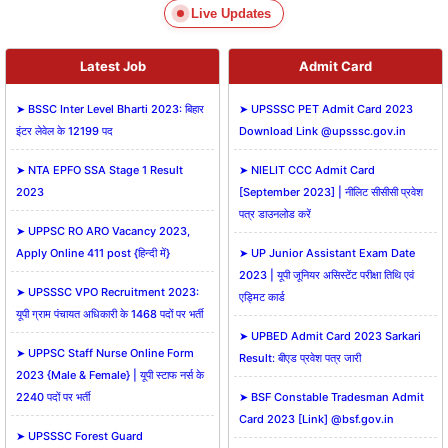
Live Updates
Latest Job
Admit Card
➤ BSSC Inter Level Bharti 2023: बिहार
➤ UPSSSC PET Admit Card 2023
इंटर लेवेल के 12199 पद
Download Link @upsssc.gov.in
➤ NTA EPFO SSA Stage 1 Result
➤ NIELIT CCC Admit Card
2023
[September 2023] | नीलिट सीसीसी प्रवेश
पत्र डाउनलोड करें
➤ UPPSC RO ARO Vacancy 2023,
Apply Online 411 post {हिन्दी में}
➤ UP Junior Assistant Exam Date
2023 | यूपी जूनियर असिस्टेंट परीक्षा तिथि एवं
➤ UPSSSC VPO Recruitment 2023:
एड्मिट कार्ड
यूपी ग्राम पंचायत अधिकारी के 1468 पदों पर भर्ती
➤ UPBED Admit Card 2023 Sarkari
➤ UPPSC Staff Nurse Online Form
Result: बीएड प्रवेश पत्र जारी
2023 {Male & Female} | यूपी स्टाफ नर्स के
2240 पदों पर भर्ती
➤ BSF Constable Tradesman Admit
Card 2023 [Link] @bsf.gov.in
➤ UPSSSC Forest Guard