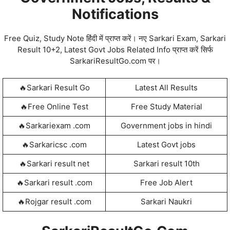
Notifications
Free Quiz, Study Note हिंंदी में प्राप्‍त करें। नए Sarkari Exam, Sarkari
Result 10+2, Latest Govt Jobs Related Info प्राप्त करें सिर्फ
SarkariResultGo.com पर।
🔥Sarkari Result Go
Latest All Results
🔥Free Online Test
Free Study Material
🔥Sarkariexam .com
Government jobs in hindi
🔥Sarkaricsc .com
Latest Govt jobs
🔥Sarkari result net
Sarkari result 10th
🔥Sarkari result .com
Free Job Alert
🔥Rojgar result .com
Sarkari Naukri