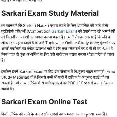
परीक्षाओं में आपके काम आएंगी-
Sarkari Exam Study Material
हम जानते हैं कि Sarkari Naukri प्राप्‍त करने के लिए आयोजित की जाने वाली
प्रतियोगी परीक्षाओं (Competition
Sarkari Exam
) की तैयारी कर रहे अभ्‍यर्थियों
को कितनी समस्‍याओं का सामना करना पड़ता है। उसमें से एक समस्‍या है कि यदि वे
ऑनलाइन पढ़ना चाहते हैं तो उन्‍हें Topicwise Online Study के लिए इंटरनेट पर
अच्‍छी क्‍वालिटी का कंटेट उपलब्‍ध नहीं है और कुछ प्‍लेटफॉर्म पर है भी तो वह Paid है।
जिस वजह से कुछ अभ्‍यर्थियों के लिए इसे खरीदकर प्राप्‍त करना थोड़ा कठिन हो जाता
है।
इसलिए हमने Sarkari Exam के लिए एक सेक्‍शन में नि:शुल्‍क पाठ्य सामग्री (Free
Study Material) दी है जिससे कभी भी फ्री में टॉपिक के अनुसार पढ़ाई की जा
सकती है। और उस टॉपिक में से अतिमहत्‍वपूर्ण की PDF को Free में डाउनलोड कर
सकते हैं।
Sarkari Exam Online Test
किसी टॉपिक को पढ़ने के बाद उसके प्रश्‍नों का अभ्‍यास करना बहुत आवश्‍यक है।