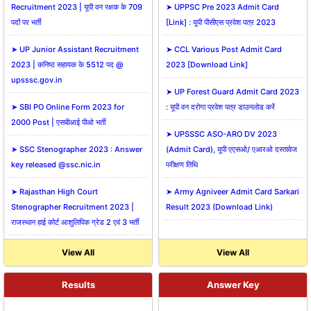
Recruitment 2023 | यूपी वन रक्षक के 709
➤ UPPSC Pre 2023 Admit Card
पदों पर भर्ती
[Link] : यूपी पीसीएस प्रवेश पत्र 2023
➤ UP Junior Assistant Recruitment
➤ CCL Various Post Admit Card
2023 | कनिष्ठ सहायक के 5512 पद @
2023 [Download Link]
upsssc.gov.in
➤ UP Forest Guard Admit Card 2023
➤ SBI PO Online Form 2023 for
: यूपी वन दरोगा प्रवेश पत्र डाउनलोड करें
2000 Post | एसबीआई पीओ भर्ती
➤ UPSSSC ASO-ARO DV 2023
➤ SSC Stenographer 2023 : Answer
(Admit Card), यूपी एएसओ/ एआरओ दस्तावेज
key released @ssc.nic.in
परीक्षण तिथि
➤ Rajasthan High Court
➤ Army Agniveer Admit Card Sarkari
Stenographer Recruitment 2023 |
Result 2023 (Download Link)
राजस्थान हाई कोर्ट आशुलिपिक ग्रेड 2 एवं 3 भर्ती
View All
View All
Results
Answer Key