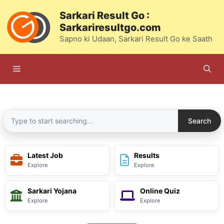
Skip
Sarkari Result Go :
to
Sarkariresultgo.com
content
Sapno ki Udaan, Sarkari Result Go ke Saath
Menu
Search
Latest Job
Results
Explore
Explore
Sarkari Yojana
Online Quiz
Explore
Explore