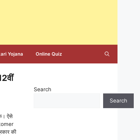
ari Yojana
Online Quiz
2वीं
Search
Search
के। ऐसे
stomer
्रकार की